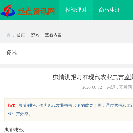
投资理财
商旅生涯
起点资讯网
首页
资讯
查看内容
资讯
Di
›
›
›
虫情测报灯在现代农业虫害监
2026-06-12
|
来源：互联网
摘要
: 虫情测报灯作为现代农业虫害监测的重要工具，通过诱捕和
业生产效率。......
sc
虫情测报灯
“合规密钥”：北京专
游戏行业的“版权保卫战”：为何