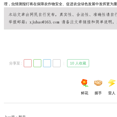
理，虫情测报灯将在保障农作物安全、促进农业绿色发展中发挥更为
Bo
分享至 :
10 人收藏
ar
鲜花
握手
雷人