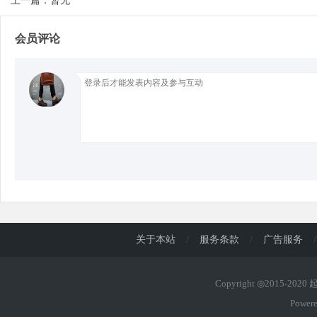
上一篇：暂无
会员评论
d
关于本站
/
服务条款
/
广告服务
/
Copyright ◎2015-202
Power