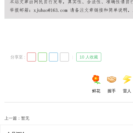
Bo
分享至 :
10 人收藏
ar
鲜花
握手
雷人
上一篇：暂无