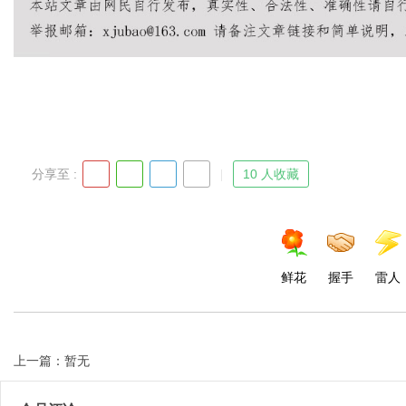
Bo
分享至 :
10 人收藏
ar
鲜花
握手
雷人
上一篇：暂无