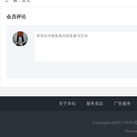
上一篇：暂无
会员评论
d
关于本站
/
服务条款
/
广告服务
/
Copyright ◎2015-202
Power