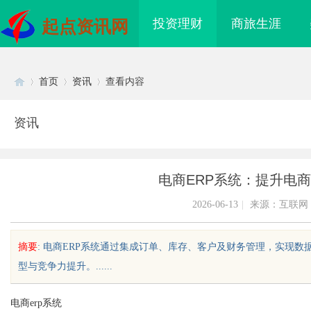
投资理财
商旅生涯
起点资讯网
首页
资讯
查看内容
资讯
Di
›
›
›
电商ERP系统：提升电
2026-06-13
|
来源：互联网
摘要
: 电商ERP系统通过集成订单、库存、客户及财务管理，实现
型与竞争力提升。......
sc
电商erp系统
造新时代影视娱乐的全
麻花影视：打造中国喜剧影视新