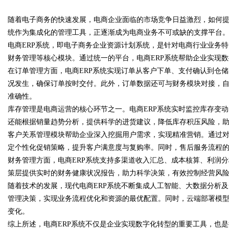
随着电子商务的快速发展，电商企业面临的市场竞争日益激烈，如何提
的创新典范
统作为集成化的管理工具，正逐渐成为电商业务不可或缺的支撑平台
电商ERP系统，即电子商务企业资源计划系统，是针对电商行业业务
财务管理等核心模块。通过统一的平台，电商ERP系统帮助企业实现
在订单管理方面，电商ERP系统实现订单从客户下单、支付确认到仓
uz
况发生，确保订单按时交付。此外，订单数据还可与财务模块对接，
准确性。
库存管理是电商运营的核心环节之一。电商ERP系统实时监控库存变
还能根据销量趋势分析，提供科学的进货建议，降低库存积压风险，
客户关系管理模块帮助企业深入挖掘用户需求，实现精准营销。通过对
定个性化促销策略，提升客户满意度与复购率。同时，售后服务流程
财务管理方面，电商ERP系统支持多渠道收入汇总、成本核算、利润
策层提供实时的财务健康状况报告，助力科学决策，有效控制经营风
!
随着技术的发展，现代电商ERP系统不断集成人工智能、大数据分析
管理决策，实现业务流程优化和资源的最优配置。同时，云端部署模
变化。
综上所述，电商ERP系统不仅是企业实现数字化转型的重要工具，也