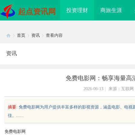
投资理财
商旅生涯
起点资讯网
首页
资讯
查看内容
资讯
Di
›
›
›
免费电影网：畅享海量高
2026-06-13
|
来源：互联网
摘要
: 免费电影网为用户提供丰富多样的影视资源，涵盖电影、电
佳。......
sc
免费电影网
际医疗实验室，标准化研
不买SEM广告、不发天天爆款视