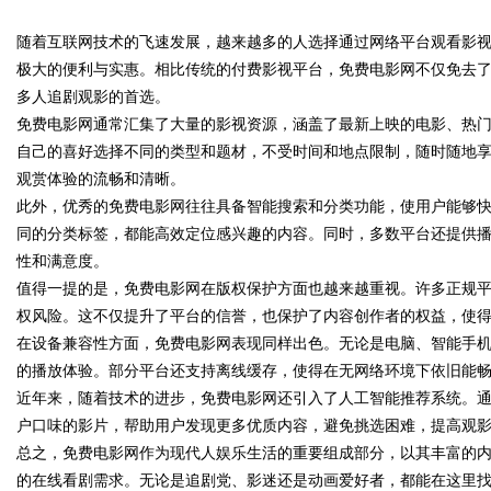
随着互联网技术的飞速发展，越来越多的人选择通过网络平台观看影
传统中小企业怎么靠GEO让AI
极大的便利与实惠。相比传统的付费影视平台，免费电影网不仅免去
荐你？
多人追剧观影的首选。
免费电影网通常汇集了大量的影视资源，涵盖了最新上映的电影、热
自己的喜好选择不同的类型和题材，不受时间和地点限制，随时随地
uz
观赏体验的流畅和清晰。
此外，优秀的免费电影网往往具备智能搜索和分类功能，使用户能够
同的分类标签，都能高效定位感兴趣的内容。同时，多数平台还提供
性和满意度。
值得一提的是，免费电影网在版权保护方面也越来越重视。许多正规
权风险。这不仅提升了平台的信誉，也保护了内容创作者的权益，使
在设备兼容性方面，免费电影网表现同样出色。无论是电脑、智能手
的播放体验。部分平台还支持离线缓存，使得在无网络环境下依旧能
!
近年来，随着技术的进步，免费电影网还引入了人工智能推荐系统。
户口味的影片，帮助用户发现更多优质内容，避免挑选困难，提高观
总之，免费电影网作为现代人娱乐生活的重要组成部分，以其丰富的
的在线看剧需求。无论是追剧党、影迷还是动画爱好者，都能在这里