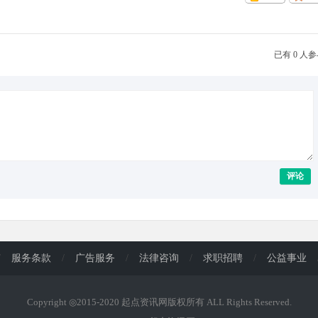
已有 0 人
评论
/
服务条款
/
广告服务
/
法律咨询
/
求职招聘
/
公益事业
Copyright ◎2015-2020 起点资讯网版权所有 ALL Rights Reserved.