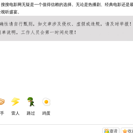
，搜搜电影网无疑是一个值得信赖的选择。无论是热播剧、经典电影还是
受视听盛宴。
手
雷人
路过
鸡蛋
邀请
收