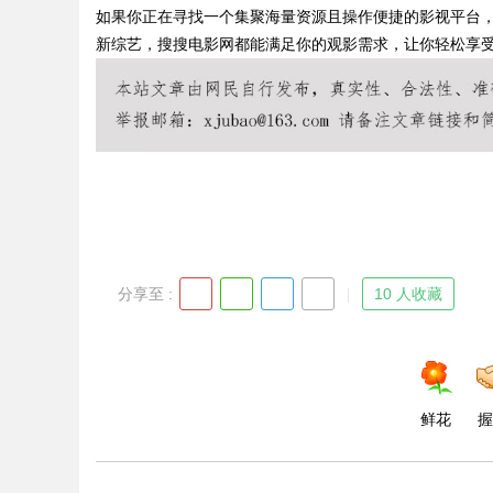
如果你正在寻找一个集聚海量资源且操作便捷的影视平台
新综艺，搜搜电影网都能满足你的观影需求，让你轻松享
Bo
分享至 :
10 人收藏
ar
鲜花
握