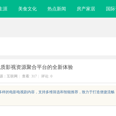
生涯
美食文化
热点新闻
房产家居
国际
优质影视资源聚合平台的全新体验
源：互联网
|
查看:
317
|
评论: 0
富多样的电影电视剧内容，支持多维筛选和智能推荐，致力于打造便捷流畅
镜
云电影网：开启无限观影体验的新时