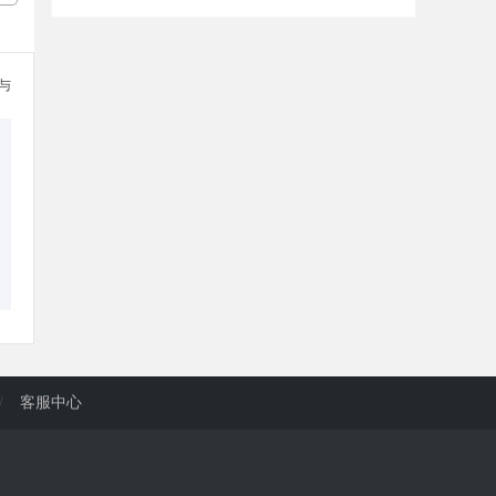
参与
/
客服中心