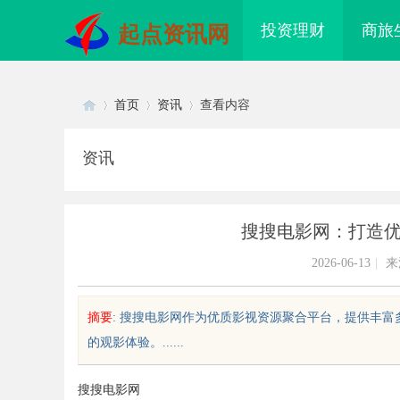
投资理财
商旅
起点资讯网
首页
资讯
查看内容
资讯
Di
›
›
›
搜搜电影网：打造
2026-06-13
|
来
摘要
: 搜搜电影网作为优质影视资源聚合平台，提供丰
的观影体验。......
sc
搜搜电影网
配眼镜 上海配眼镜
武汉配眼镜 上海配眼