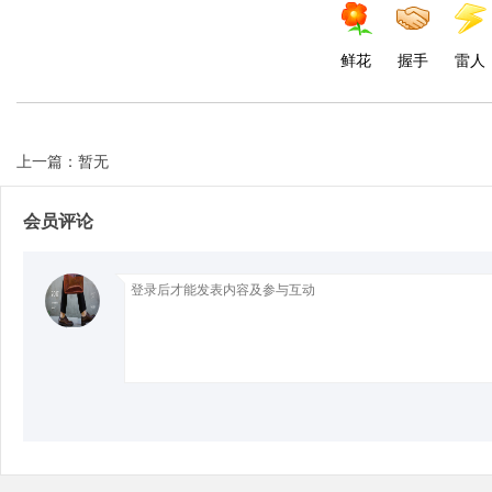
鲜花
握手
雷人
d
上一篇：暂无
会员评论