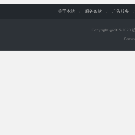
关于本站
/
服务条款
/
广告服务
/
Copyright ◎2015-202
Power