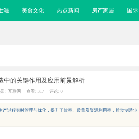
生涯
美食文化
热点新闻
房产家居
国际
制造中的关键作用及应用前景解析
源：互联网
|
查看:
317
|
评论: 0
现了生产过程实时管理与优化，提升了效率、质量及资源利用率，推动制造业
观影体验的新时
飞牛影视：打造新时代影视娱乐的全