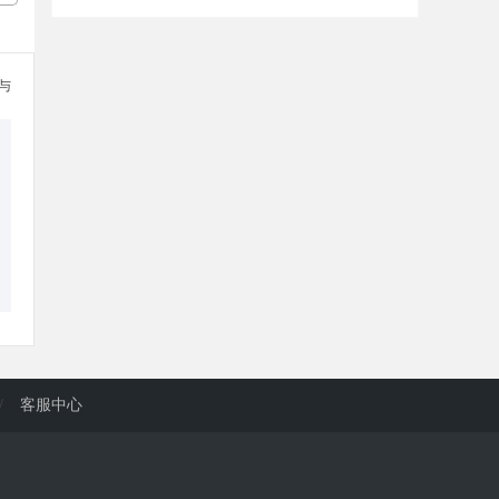
参与
/
客服中心