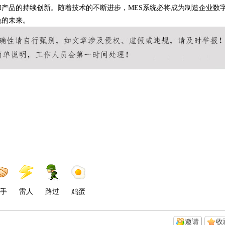
产品的持续创新。随着技术的不断进步，MES系统必将成为制造企业数
色的未来。
手
雷人
路过
鸡蛋
邀请
收