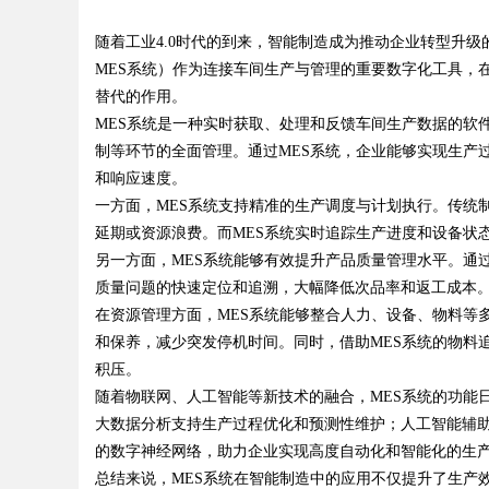
律师如何为数据知识产权登记扫清
随着工业4.0时代的到来，智能制造成为推动企业转型升级的重要方向。
代平台
MES系统）作为连接车间生产与管理的重要数字化工具，
碍
替代的作用。
MES系统是一种实时获取、处理和反馈车间生产数据的软
制等环节的全面管理。通过MES系统，企业能够实现生产
uz
和响应速度。
一方面，MES系统支持精准的生产调度与计划执行。传统
延期或资源浪费。而MES系统实时追踪生产进度和设备状
另一方面，MES系统能够有效提升产品质量管理水平。通
质量问题的快速定位和追溯，大幅降低次品率和返工成本
在资源管理方面，MES系统能够整合人力、设备、物料等
和保养，减少突发停机时间。同时，借助MES系统的物料
积压。
!
随着物联网、人工智能等新技术的融合，MES系统的功能
大数据分析支持生产过程优化和预测性维护；人工智能辅助
的数字神经网络，助力企业实现高度自动化和智能化的生
总结来说，MES系统在智能制造中的应用不仅提升了生产