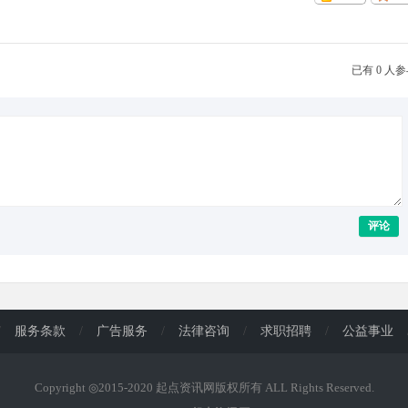
已有 0 人
评论
/
服务条款
/
广告服务
/
法律咨询
/
求职招聘
/
公益事业
Copyright ◎2015-2020 起点资讯网版权所有 ALL Rights Reserved.