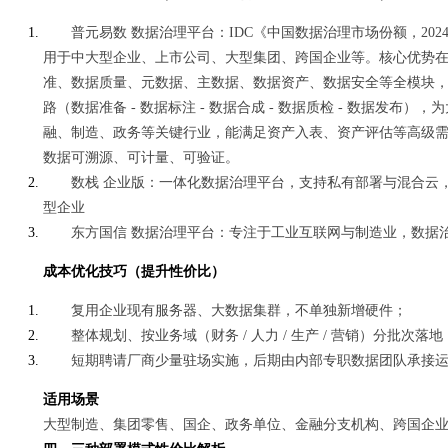
普元易数 数据治理平台：IDC《中国数据治理市场份额，20
用于中大型企业、上市公司、大型集团、跨国企业等。核心优势
准、数据质量、元数据、主数据、数据资产、数据安全等全模块，支
路（数据准备 - 数据标注 - 数据合成 - 数据质检 - 数据发
融、制造、政务等关键行业，能满足资产入表、资产评估等高级需求，
数据可溯源、可计量、可验证。
数栈 企业版：一体化数据治理平台，支持私有部署与混合云
型企业
东方国信 数据治理平台：专注于工业互联网与制造业，数据
成本优化技巧（提升性价比）
复用企业现有服务器、大数据集群，不单独新增硬件；
整体规划、按业务域（财务 / 人力 / 生产 / 营销）分批次
短期聘请厂商少量驻场实施，后期由内部专职数据团队承接
适用场景
大型制造、集团零售、国企、政务单位、金融分支机构、跨国企