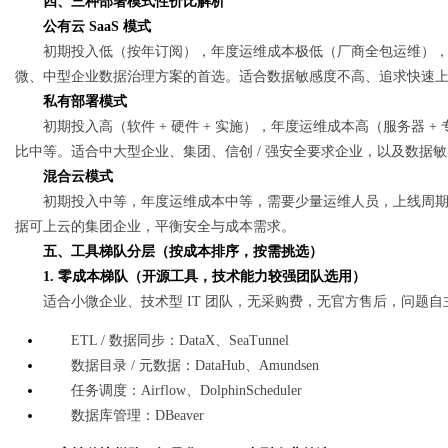
四、三种部署模式性价比解析
公有云 SaaS 模式
初期投入低（按年订阅），年度运维成本极低（厂商全包运维），无
微、中型企业数据治理方案的首选。适合数据敏感度不高、追求快速
私有部署模式
初期投入高（软件 + 硬件 + 实施），年度运维成本高（服务器 + 
比中等。适合中大型企业、集团、信创 / 强安全要求企业，以及数据
混合云模式
初期投入中等，年度运维成本中等，需要少量运维人员，上线周期 
据可上云的集团企业，平衡安全与成本需求。
五、工具梯队分层（按成本排序，按需挑选）
1. 零成本梯队（开源工具，技术能力较强团队选用）
适合小微企业、技术型 IT 团队，无采购费，无官方售后，问题
ETL / 数据同步：DataX、SeaTunnel
数据目录 / 元数据：DataHub、Amundsen
任务调度：Airflow、DolphinScheduler
数据库管理：DBeaver