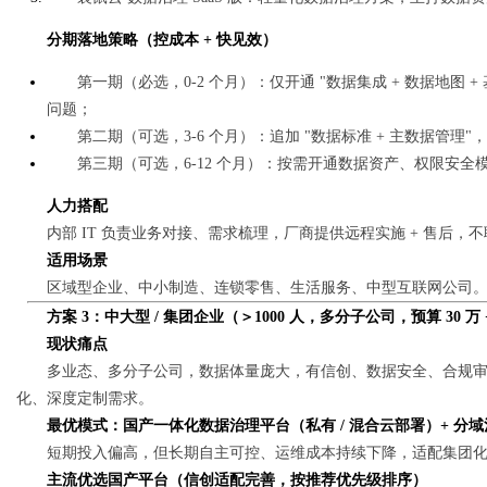
分期落地策略（控成本 + 快见效）
第一期（必选，0-2 个月）：仅开通 "数据集成 + 数据地图
问题；
第二期（可选，3-6 个月）：追加 "数据标准 + 主数据管理
第三期（可选，6-12 个月）：按需开通数据资产、权限安全
人力搭配
内部 IT 负责业务对接、需求梳理，厂商提供远程实施 + 售后
适用场景
区域型企业、中小制造、连锁零售、生活服务、中型互联网公司
方案 3：中大型 / 集团企业（＞1000 人，多分子公司，预算 30 万
现状痛点
多业态、多分子公司，数据体量庞大，有信创、数据安全、合规审计
化、深度定制需求。
最优模式：国产一体化数据治理平台（私有 / 混合云部署）+ 分域
短期投入偏高，但长期自主可控、运维成本持续下降，适配集团
主流优选国产平台（信创适配完善，按推荐优先级排序）