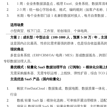
1 周：全业务数据源盘点，梳理 Excel、业务系统、数据库清
2-3 周：统一核心字段命名、格式、编码规则（如客户名称
长期：每个业务部门设 1 名兼职数据对接人，每月自查数据，
适用场景
小型商贸、线下门店、工作室、初创项目、个体电商。
方案 2：成长型 / 中型企业（100-1000 人，预算 5-30 万 / 年，
这是国内占比最高、性价比需求最强的群体，也是综合收益最高
现状痛点
多套业务系统（ERP/CRM/OA/ 电商 / MES）形成数据孤岛
专职数据治理人员。
最优模式：轻量化 SaaS 数据治理平台（订阅制）+ 模块化分期上
无需采购服务器、无需专职运维，上线快、弹性扩容，综合 TCO
主流优选 SaaS 产品（国内轻量化）
帆软 FineDataCloud：数据集成、数据地图、数据质量
行业
数栈 轻量 SaaS 版：模块化选购，可单独开通治理模块，
袋鼠云 数据治理 SaaS 版：轻量化数据治理方案，主打数