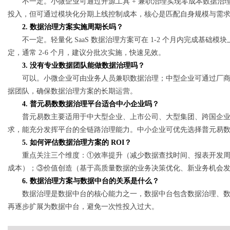
不一定。小微企业可通过开源工具 + 兼职治理实现零成本数据治理
投入，但可通过模块化分期上线控制成本，核心是匹配自身规模与需
2. 数据治理方案实施周期长吗？
不一定。轻量化 SaaS 数据治理方案可在 1-2 个月内完成基础
定，通常 2-6 个月，建议分批次实施，快速见效。
3. 没有专业数据团队能做数据治理吗？
可以。小微企业可由业务人员兼职数据治理；中型企业可通过厂商远程
据团队，确保数据治理方案的长期运营。
4. 普元易数数据治理平台适合中小企业吗？
普元易数主要适用于中大型企业、上市公司、大型集团、跨国企业等
求，能充分发挥平台的全链路治理能力。中小企业可优先选择普元易数的轻
5. 如何评估数据治理方案的 ROI？
重点关注三个维度：①效率提升（减少数据查找时间、报表开发
成本）；③价值创造（基于高质量数据的业务决策优化、新业务机会发现）
6. 数据治理方案与数据中台的关系是什么？
数据治理是数据中台的核心能力之一，数据中台包含数据治理、
再逐步扩展为数据中台，避免一次性投入过大。