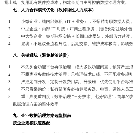
批上线，复用现有硬件控成本，构建长期自主可控的数据治理方案。
七、人力合作模式优化（砍掉隐性人力成本）
小微企业：纯内部兼职（IT + 业务），不招聘专职数据人员
中型企业：内部 IT 对接 + 厂商远程服务，拒绝长期驻场外
中大型企业：短期驻场实施 + 长期自建团队，外部借力过
避坑：不建议全流程外包，后期交接、维护成本极高，影响
八、关键避坑（避免越治越贵）
不先买全功能平台再做治理：绝大多数功能闲置，预算严重
不脱离业务做纯技术治理：只梳理技术口径、不匹配业务规
严控定制开发：定制开发费用高、升级难，优先使用平台标
不只看采购价：私有部署务必核算服务器、电费、运维人员
重工具更重制度：数据治理 "三分技术、七分管理"，简单的责
数据治理方案的整体效率
九、企业数据治理方案选型指南
按企业规模快速匹配