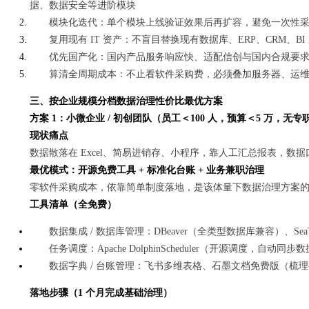
据、数据安全等进阶模块
模块化迭代：单个模块上线验证效果后再扩容，避免一次性
复用现有 IT 资产：不盲目替换现有数据库、ERP、CRM、
优先国产化：国内产品服务响应快、适配信创与国内合规要
算清全周期成本：不止看软件采购费，必须叠加服务器、运
三、按企业规模分档数据治理性价比最优方案
方案 1：小微企业 / 初创团队（员工＜100 人，预算＜5 万，无
现状痛点
数据散落在 Excel、简易进销存、小程序，靠人工汇总报表，数据口
最优模式：开源免费工具 + 标准化台账 + 业务兼职治理
零软件采购成本，依靠简单制度落地，是该体量下数据治理方案
工具清单（全免费）
数据集成 / 数据库管理：DBeaver（全类型数据库兼容）、Se
任务调度：Apache DolphinScheduler（开源调度，自动同步
数据字典 / 台账管理：飞书多维表格、石墨文档免费版（梳
落地步骤（1 个月完成基础治理）