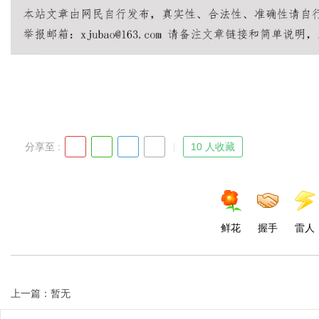
分享至 :
10 人收藏
鲜花
握手
雷人
上一篇：暂无