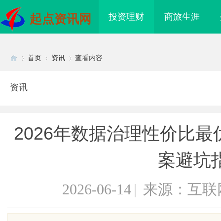
投资理财
商旅生涯
起点资讯网
首页
资讯
查看内容
资讯
Di
›
›
›
2026年数据治理性价比
案避坑
2026-06-14
|
来源：互联
sc
S系统在现代制造业中的
武汉配眼镜 上海配眼镜