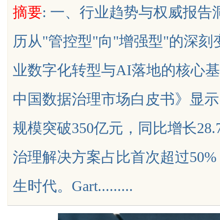
摘要
: 一、行业趋势与权威报告
应用前景
历从"管控型"向"增强型"的深
业数字化转型与AI落地的核心基础
uz
中国数据治理市场白皮书》显示，
规模突破350亿元，同比增长28
治理解决方案占比首次超过50%
!
生时代。Gart.........