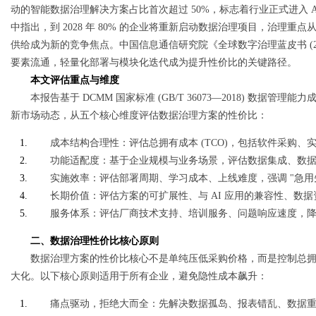
动的智能数据治理解决方案占比首次超过 50%，标志着行业正式进入 AI 原
中指出，到 2028 年 80% 的企业将重新启动数据治理项目，治理重
d
供给成为新的竞争焦点。中国信息通信研究院《全球数字治理蓝皮书 (2
要素流通，轻量化部署与模块化迭代成为提升性价比的关键路径。
本文评估重点与维度
本报告基于 DCMM 国家标准 (GB/T 36073—2018) 数据管理
新市场动态，从五个核心维度评估数据治理方案的性价比：
成本结构合理性：评估总拥有成本 (TCO)，包括软件采购
功能适配度：基于企业规模与业务场景，评估数据集成、数
实施效率：评估部署周期、学习成本、上线难度，强调 "急用
长期价值：评估方案的可扩展性、与 AI 应用的兼容性、数
服务体系：评估厂商技术支持、培训服务、问题响应速度，
二、数据治理性价比核心原则
数据治理方案的性价比核心不是单纯压低采购价格，而是控制总拥有
大化。以下核心原则适用于所有企业，避免隐性成本飙升：
痛点驱动，拒绝大而全：先解决数据孤岛、报表错乱、数据