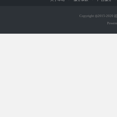
Copyright ◎2015-202
Power