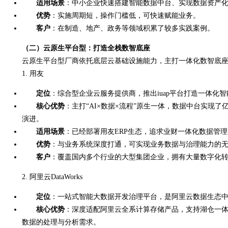
适用场景
：中小企业快速搭建智能数据中台、实现数据资产
优势
：实施周期短，操作门槛低，可快速赋能业务。
客户
：在制造、地产、政务等领域积累了较多实践案例。
（二）云原生平台型：打造全栈数智底座
云原生平台型厂商依托底层云基础设施能力，主打一体化数智底座
1. 用友
定位
：综合型企业云服务提供商，推出iuap平台打造一体化
核心优势
：主打“AI×数据×流程”原生一体，数据中台实现
演进。
适用场景
：已经部署用友ERP生态，追求业财一体化数据管
优势
：与业务系统深度打通，可实现业务数据与治理能力的
客户
：覆盖国内多个行业的大型集团企业，拥有大量数字化
2. 阿里云DataWorks
定位
：一站式智能大数据开发治理平台，是阿里云数据生态
核心优势
：深度适配阿里云全系计算存储产品，支持湖仓一
数据的处理与分析需求。