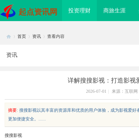
投资理财
商旅生涯
起点资讯网
首页
资讯
查看内容
资讯
Di
›
›
›
详解搜搜影视：打造影视
2026-07-01
|
来源：互联网
摘要
: 搜搜影视以其丰富的资源库和优质的用户体验，成为影视爱
更加便捷安全。......
sc
搜搜影视
系统在现代制造业中的
武汉配眼镜 上海配眼镜