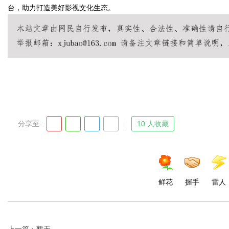
台，助力打造美好影视文化生态。
Bo
分享至 :
10 人收藏
ar
鲜花
握手
雷人