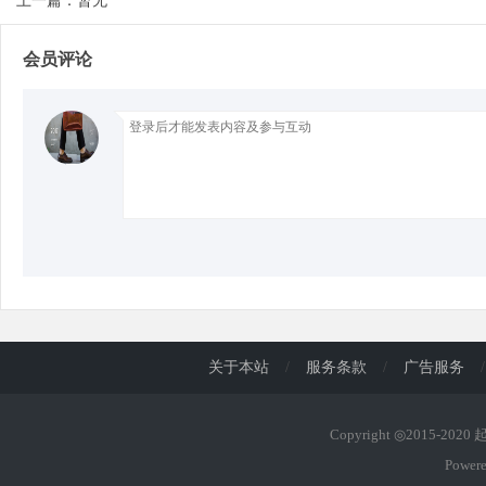
上一篇：暂无
会员评论
d
关于本站
/
服务条款
/
广告服务
/
Copyright ◎2015-202
Power