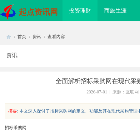
投资理财
商旅生涯
起点资讯网
首页
资讯
查看内容
资讯
Di
›
›
›
全面解析招标采购网在现代采
2026-07-01
|
来源：互联网
摘要
: 本文深入探讨了招标采购网的定义、功能及其在现代采购管理中的
sc
招标采购网
海配眼镜
武汉配眼镜 上海配眼镜