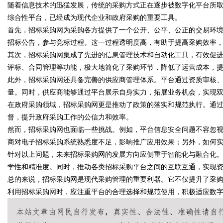
随着信息技术的迅猛发展，传统的采购方式正在逐步被数字化平台所
综合性平台，已经成为现代企业和政府采购的重要工具。
首先，招标采购网为采购各方提供了一个公开、公平、公正的交易环
招标公告，参与竞标过程。这一过程透明度高，有助于提高采购效率
其次，招标采购网集成了先进的信息管理技术和自动化工具，有效促
评标、合同管理等功能，极大地简化了采购环节，降低了运营成本，
uz
此外，招标采购网还具备完善的供应商管理体系。平台通过资质审核
量。同时，供应商能够通过平台展示自身实力，拓展业务机会，实现
在政府采购领域，招标采购网更是推动了政策的落实和规范执行。通
督，提升政府采购工作的公信力和效率。
然而，招标采购网也面临一些挑战。例如，平台信息安全问题不容忽
商对电子招标采购系统熟悉度不足，影响推广应用效果；另外，如何
针对以上问题，未来招标采购网的发展方向应侧重于智能化与融合化
学性和精准度。同时，推动各类招标采购平台之间的互联互通，实现
!
总的来说，招标采购网是现代采购管理的重要利器。它不仅提升了采
利用招标采购网时，应注重平台的合理选择和规范使用，积极适应数