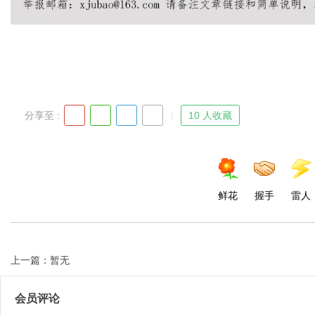
Bo
分享至 :
10 人收藏
鲜花
握手
雷人
ar
上一篇：暂无
会员评论