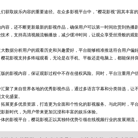
们获取娱乐内容的重要途径。在众多影视平台中，"樱花影视"因其丰富
代平台
。
的内容，还不断更新最新的影视作品，确保用户可以第一时间欣赏到热播
放技术，支持高清视频流畅播放，减少缓冲时间，让观众享受丝滑般的观
过大数据分析用户的观看历史和兴趣爱好，平台能够精准推送符合用户偏
，樱花影视支持多终端观看，无论是在手机、平板还是电脑上，都能保持
正版的影视内容，保证观影过程中不存在侵权风险。同时，平台注重用户
中汇聚了来自世界各地的优秀影视作品，通过多语言字幕和分类筛选，让
视文化盛宴。
，拓展更多优质资源，打造更为全面和个性化的影视服务。与此同时，平
观影新时代，为用户带来更加沉浸和丰富的娱乐体验。
一体的影视平台，樱花影视正以其独特优势引领在线视频行业的发展潮流