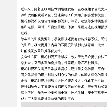
近年来，随着互联网技术的迅猛发展，在线视频平台成为人
源和优质的观看体验，迅速赢得了广大用户的喜爱和关注
樱花影视不仅包含海量的影视剧、综艺、动漫等多种类型
集和电影。同时，平台注重用户体验，采用先进的视频播
过程。
uz
除丰富的影视资源外，樱花影视还拥有智能推荐系统。通
的影片，极大提升了内容的匹配度和观影的满意度。此外
好的视觉效果和操作便捷性。
安全性方面，樱花影视严控版权，致力于为用户提供合法
息安全，采用多重加密措施，保障用户隐私不被泄露。
樱花影视不仅满足日常娱乐需求，还注重文化传播。平台
同文化背景的用户都能找到心仪的作品，体验多样化的影
未来，樱花影视将继续加大技术研发投入，优化平台性能
!
还计划结合人工智能与虚拟现实等前沿技术，开创互动式
综上所述，作为一个集资源丰富、技术先进、安全可靠于
成为广大影视爱好者首选的观影平台。