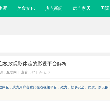
生涯
美食文化
热点新闻
房产家居
国际
启极致观影体验的影视平台解析
源：互联网
|
查看:
317
|
评论: 0
播放体验，成为用户喜爱的在线视频平台，致力于提供安全、优质、多元的
镜
云电影网：开启无限观影体验的新时