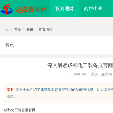
投资理财
商旅生涯
起点资讯网
首页
资讯
查看内容
资讯
Di
›
›
›
深入解读成都化工装备展官网
2026-07-01
|
来源：互联网
摘要
: 本文全面介绍了成都化工装备展官网的功能与优势，助力参
交流。......
sc
成都化工装备展官网
领新时代影视娱乐的创
匠心筑绿居 品质铸金鼎 ——山