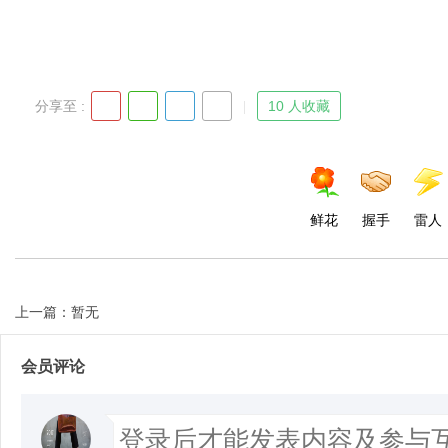
分享至 :
10 人收藏
鲜花
握手
雷人
上一篇：暂无
会员评论