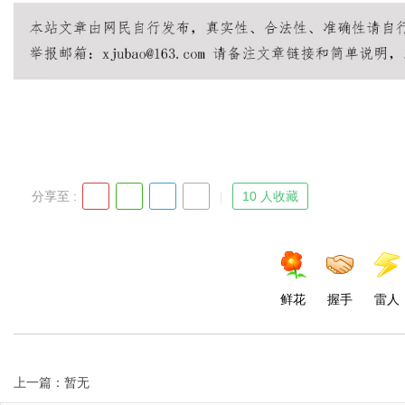
Bo
分享至 :
10 人收藏
ar
鲜花
握手
雷人
上一篇：暂无