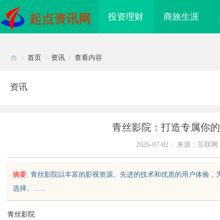
投资理财
商旅生涯
起点资讯网
首页
资讯
查看内容
资讯
Di
›
›
›
青丝影院：打造专属你的
2026-07-02
|
来源：互联网
摘要
: 青丝影院以丰富的影视资源、先进的技术和优质的用户体验
选择。......
sc
青丝影院
领新时代影视娱乐的创
追风影视：引领数字影视新时代