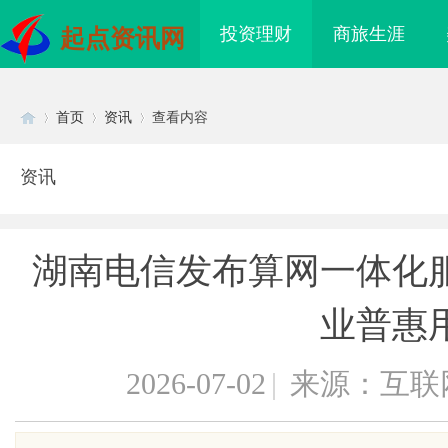
投资理财
商旅生涯
起点资讯网
首页
资讯
查看内容
资讯
Di
›
›
›
湖南电信发布算网一体化
业普惠
2026-07-02
|
来源：互联
sc
际医疗实验室，标准化研
武汉配眼镜 上海配眼镜