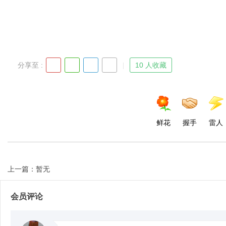
分享至 :
10 人收藏
鲜花
握手
雷人
上一篇：暂无
会员评论