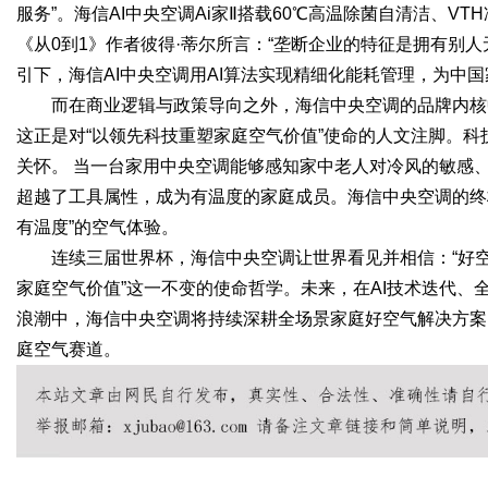
服务”。海信AI中央空调Ai家Ⅱ搭载60℃高温除菌自清洁、
《从0到1》作者彼得·蒂尔所言：“垄断企业的特征是拥有别人
引下，海信AI中央空调用AI算法实现精细化能耗管理，为中
而在商业逻辑与政策导向之外，海信中央空调的品牌内核
这正是对“以领先科技重塑家庭空气价值”使命的人文注脚。
关怀。 当一台家用中央空调能够感知家中老人对冷风的敏感
超越了工具属性，成为有温度的家庭成员。海信中央空调的终
有温度”的空气体验。
连续三届世界杯，海信中央空调让世界看见并相信：“好空
家庭空气价值”这一不变的使命哲学。未来，在AI技术迭代
浪潮中，海信中央空调将持续深耕全场景家庭好空气解决方案
庭空气赛道。