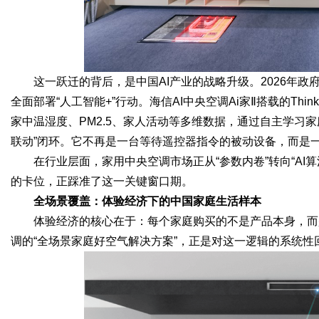
这一跃迁的背后，是中国AI产业的战略升级。2026年政
全面部署“人工智能+”行动。海信AI中央空调Ai家Ⅱ搭载的Thin
家中温湿度、PM2.5、家人活动等多维数据，通过自主学习
联动”闭环。它不再是一台等待遥控器指令的被动设备，而是一
在行业层面，家用中央空调市场正从“参数内卷”转向“AI算
的卡位，正踩准了这一关键窗口期。
全场景覆盖：体验经济下的中国家庭生活样本
体验经济的核心在于：每个家庭购买的不是产品本身，而
调的“全场景家庭好空气解决方案”，正是对这一逻辑的系统性