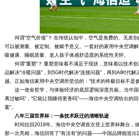
何谓“空气价值”？ 在传统认知中，空气是免费的、无差
可以被测量、被定制、被赋予意义。一套好的家用中央空调解
吸健康、睡眠质量、老人孩子体感舒适度的系统性关怀。
何谓“重塑”？ 重塑意味着不满足于现状，意味着以技术
品解决“冷暖问题”，到5G时代解决“连接问题”，再到AI时代
越。正如海信家用中央空调所坚信的：“技术的终极目标不是
这一使命哲学，与体验经济的底层逻辑深度共振。当中国家
离过敏吗”，“它能让我睡得更香吗”——海信中央空调给出的
案”。
八年三届世界杯：一条技术跃迁的清晰轨迹
时间拉回2018年。海信中央空调首次登上世界杯舞台
那一次亮相，海信回答了“有没有”的问题——中国品牌能造