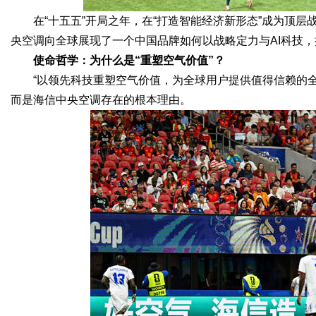
在“十五五”开局之年，在“打造智能经济新形态”成为顶层
央空调向全球展现了一个中国品牌如何以战略定力与AI科技
d
使命哲学：为什么是“重塑空气价值”？
“以领先科技重塑空气价值，为全球用户提供值得信赖的
而是海信中央空调存在的根本理由。