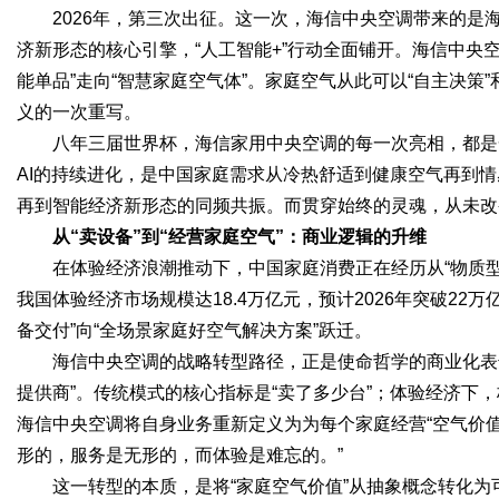
2026年，第三次出征。这一次，海信中央空调带来的是海
济新形态的核心引擎，“人工智能+”行动全面铺开。海信中央空
能单品”走向“智慧家庭空气体”。家庭空气从此可以“自主决策”
义的一次重写。
八年三届世界杯，海信家用中央空调的每一次亮相，都是
AI的持续进化，是中国家庭需求从冷热舒适到健康空气再到
再到智能经济新形态的同频共振。而贯穿始终的灵魂，从未改
从“卖设备”到“经营家庭空气”：商业逻辑的升维
在体验经济浪潮推动下，中国家庭消费正在经历从“物质型”
我国体验经济市场规模达18.4万亿元，预计2026年突破2
备交付”向“全场景家庭好空气解决方案”跃迁。
海信中央空调的战略转型路径，正是使命哲学的商业化表达
提供商”。传统模式的核心指标是“卖了多少台”；体验经济下
海信中央空调将自身业务重新定义为为每个家庭经营“空气价值
形的，服务是无形的，而体验是难忘的。”
这一转型的本质，是将“家庭空气价值”从抽象概念转化为