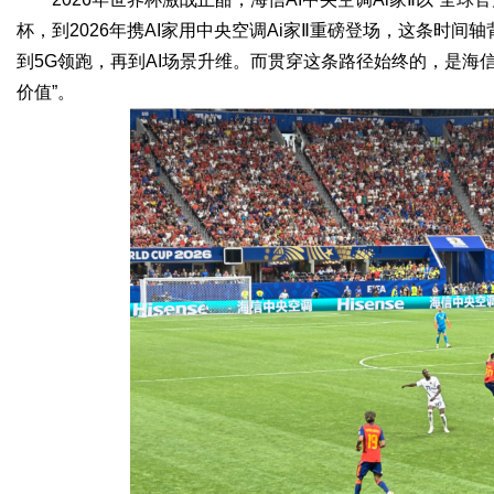
杯，到2026年携AI家用中央空调Ai家Ⅱ重磅登场，这条时
到5G领跑，再到AI场景升维。而贯穿这条路径始终的，是海
价值”。
Bo
ar