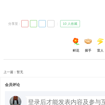
分享至 :
10 人收藏
鲜花
握手
雷人
上一篇：暂无
会员评论