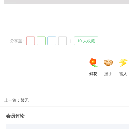
Bo
分享至 :
10 人收藏
鲜花
握手
雷人
ar
上一篇：暂无
会员评论