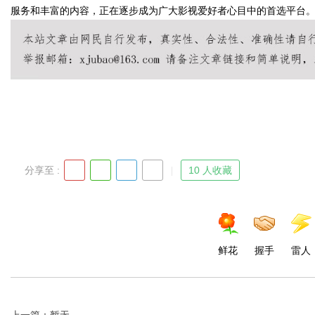
服务和丰富的内容，正在逐步成为广大影视爱好者心目中的首选平台
Bo
分享至 :
10 人收藏
ar
鲜花
握手
雷人