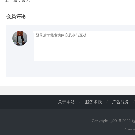
上一篇：暂无
会员评论
d
关于本站
/
服务条款
/
广告服务
/
Copyright ◎2015-202
Power