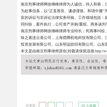
南京刑事律师网徐继峰律师为人诚信，待人和善，注
为处事信条，以“正直善良、谦虚谨慎、和谐中庸”
富的诉讼与非诉讼法律实务经验。工作领域包括：
同纠纷，案件执行，公司资产并购/重组、商务谈判
Bo
南京刑事律师网徐继峰律师专业特长：民商事纠纷
味之素连云港公司，上海熠腾机电科技有限公司、
投资发展有限公司、山东明远纺织有限公司、山东
本文是由南京刑事律师原创,转载请保留连接:
http://
ar
分享至 :
10 人收藏