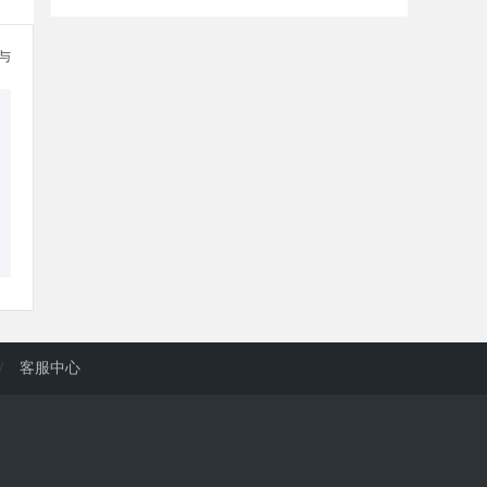
参与
/
客服中心