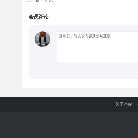
上一篇：暂无
会员评论
d
关于本站