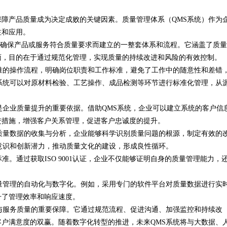
障产品质量成为决定成败的关键因素。质量管理体系（QMS系统）作为
识产权登记扫清
公司离不开版权律师
注和应用。
的缩写，是企业为确保产品或服务符合质量要求而建立的一整套体系和流程。它涵盖了质
面，目的在于通过规范化管理，实现质量的持续改进和风险的有效控制。
准的操作流程，明确岗位职责和工作标准，避免了工作中的随意性和差错
系统可以对原材料检验、工艺操作、成品检测等环节进行标准化管理，从
是企业质量提升的重要依据。借助QMS系统，企业可以建立系统的客户信
进措施，增强客户关系管理，促进客户忠诚度的提升。
质量数据的收集与分析，企业能够科学识别质量问题的根源，制定有效的
意识和创新潜力，推动质量文化的建设，形成良性循环。
系标准。通过获取ISO 9001认证，企业不仅能够证明自身的质量管理能力，
量管理的自动化与数字化。例如，采用专门的软件平台对质量数据进行实
升了管理效率和响应速度。
与服务质量的重要保障。它通过规范流程、促进沟通、加强监控和持续改
户满意度的双赢。随着数字化转型的推进，未来QMS系统将与大数据、