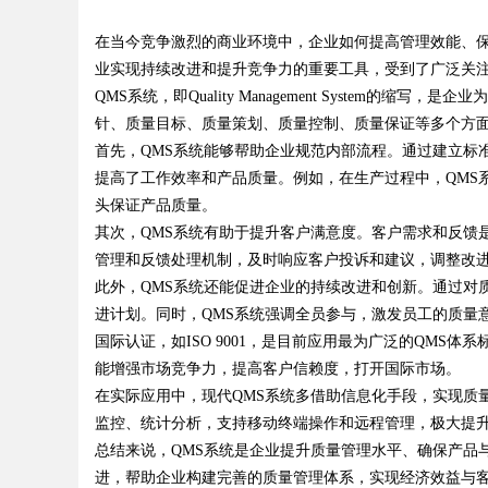
平台
在当今竞争激烈的商业环境中，企业如何提高管理效能、保
利律师如何为数据知
业实现持续改进和提升竞争力的重要工具，受到了广泛关
障碍
QMS系统，即Quality Management System
针、质量目标、质量策划、质量控制、质量保证等多个方
首先，QMS系统能够帮助企业规范内部流程。通过建立标
uz
提高了工作效率和产品质量。例如，在生产过程中，QMS
头保证产品质量。
其次，QMS系统有助于提升客户满意度。客户需求和反馈
管理和反馈处理机制，及时响应客户投诉和建议，调整改
此外，QMS系统还能促进企业的持续改进和创新。通过对
进计划。同时，QMS系统强调全员参与，激发员工的质量
国际认证，如ISO 9001，是目前应用最为广泛的QMS体
能增强市场竞争力，提高客户信赖度，打开国际市场。
!
在实际应用中，现代QMS系统多借助信息化手段，实现质
监控、统计分析，支持移动终端操作和远程管理，极大提
总结来说，QMS系统是企业提升质量管理水平、确保产品
进，帮助企业构建完善的质量管理体系，实现经济效益与客