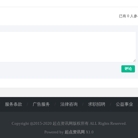
已有 0 人
评论
/
服务条款
/
广告服务
/
法律咨询
/
求职招聘
/
公益事业
Copyright ◎2015-2020 起点资讯网版权所有 ALL Rights Reserved.
Powered by
起点资讯网
X1.0