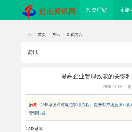
投资理财
商旅
起点资讯网
首页
资讯
查看内容
资讯
Di
›
›
›
提高企业管理效能的关键利
2026-07-06
|
来
摘要
: QMS系统通过规范管理流程、提升客户满意度
管理利器。......
sc
QMS系统
集电影网：畅享海量影视资源的理
数据资产入表的“合规