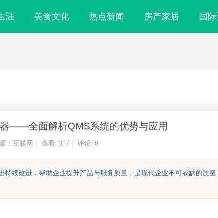
生涯
美食文化
热点新闻
房产家居
国际
器——全面解析QMS系统的优势与应用
源：互联网
|
查看:
317
|
评论: 0
和促进持续改进，帮助企业提升产品与服务质量，是现代企业不可或缺的质量
密钥”：北京专
游戏行业的“版权保卫战”：为何游戏