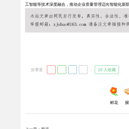
工智能等技术深度融合，推动企业质量管理迈向智能化新
Bo
分享至 :
10 人收藏
ar
鲜花
握