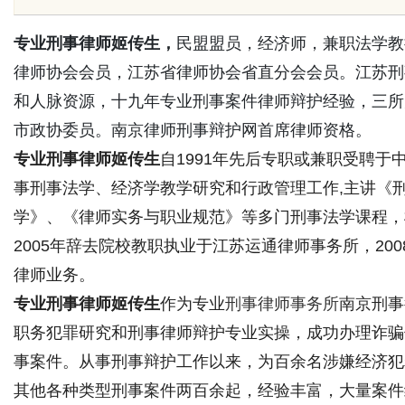
专业刑事律师姬传生，
民盟盟员，经济师，兼职法学教
律师协会会员，江苏省律师协会省直分会会员。江苏刑
和人脉资源，十九年专业刑事案件律师辩护经验，三所
市政协委员。南京律师刑事辩护网首席律师资格。
uz
专业刑事律师姬传生
自1991年先后专职或兼职受聘
事刑事法学、经济学教学研究和行政管理工作,主讲《
学》、《律师实务与职业规范》等多门刑事法学课程，桃
2005年辞去院校教职执业于江苏运通律师事务所，2
律师业务。
专业刑事律师姬传生
作为专业
刑事律师事务所
南京刑事
!
职务犯罪研究和刑事律师辩护专业实操，成功办理诈骗
事案件。从事刑事辩护工作以来，为百余名涉嫌经济犯
其他各种类型刑事案件两百余起，经验丰富，大量案件