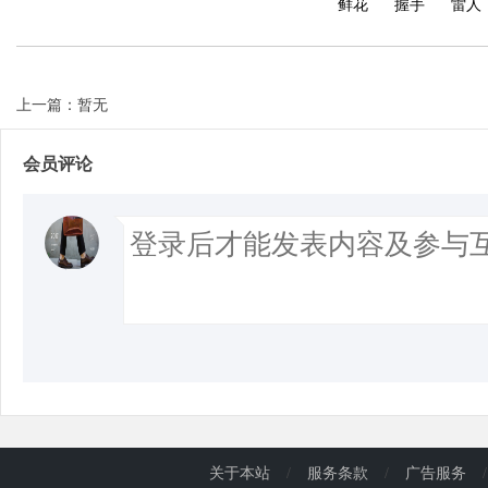
鲜花
握手
雷人
d
上一篇：暂无
会员评论
关于本站
/
服务条款
/
广告服务
/