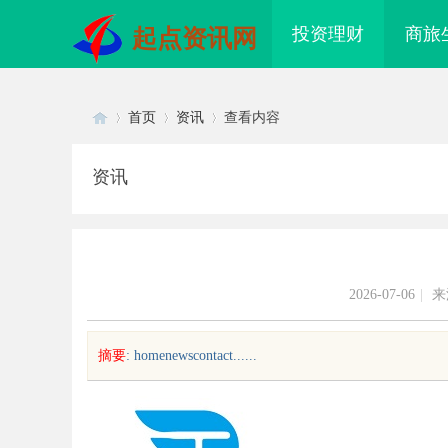
投资理财
商旅
起点资讯网
首页
资讯
查看内容
资讯
Di
›
›
›
2026-07-06
|
来
摘要
: homenewscontact......
sc
配眼镜 上海配眼镜
武汉配眼镜 上海配眼