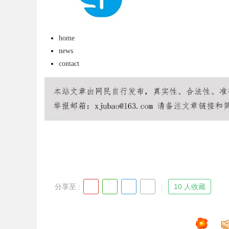
home
news
contact
uz
!
分享至 :
10 人收藏