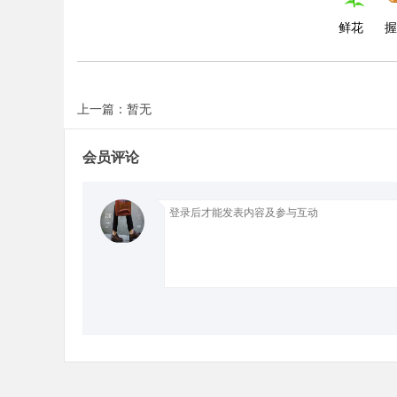
鲜花
握
Bo
上一篇：暂无
会员评论
ar