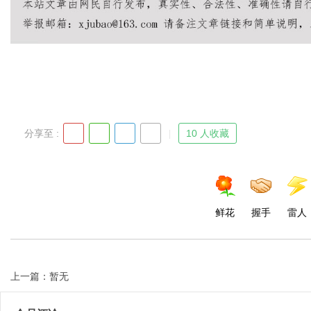
Bo
分享至 :
10 人收藏
ar
鲜花
握手
雷人
上一篇：暂无