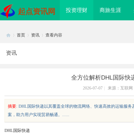
投资理财
商旅生涯
起点资讯网
首页
资讯
查看内容
资讯
Di
›
›
›
全方位解析DHL国际快
2026-07-07
|
来源：互联网
摘要
: DHL国际快递以其覆盖全球的物流网络、快速高效的运输服
案，助力用户实现贸易畅通。......
sc
DHL国际快递
表的“合规密钥”：北京专
游戏行业的“版权保卫战”：