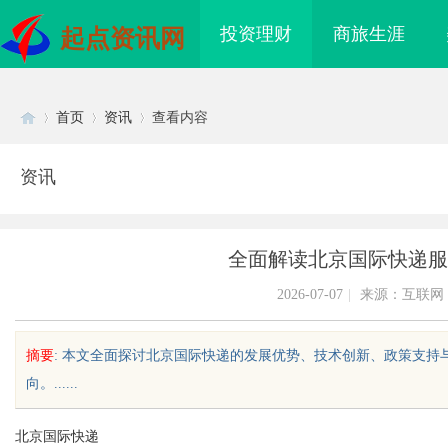
投资理财
商旅生涯
起点资讯网
首页
资讯
查看内容
资讯
Di
›
›
›
全面解读北京国际快递服
2026-07-07
|
来源：互联网
摘要
: 本文全面探讨北京国际快递的发展优势、技术创新、政策支
向。......
sc
北京国际快递
造新时代影视娱乐的全
贝净 AC 国际医疗实验室，标准