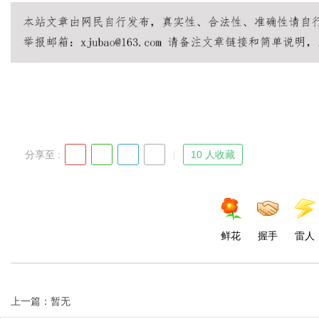
Bo
分享至 :
10 人收藏
ar
鲜花
握手
雷人
上一篇：暂无