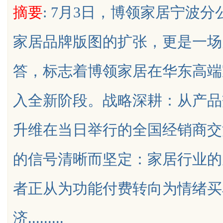
摘要
: 7月3日，博领家居宁波
代平台
家居品牌版图的扩张，更是一场
答，标志着博领家居在华东高端
uz
入全新阶段。战略深耕：从产品
升维在当日举行的全国经销商交
的信号清晰而坚定：家居行业的
!
者正从为功能付费转向为情绪买
济.........