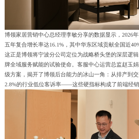
博领家居营销中心总经理李敏分享的数据显示，2026年
五年复合增长率达16.1%，其中华东区域贡献全国近4
这正是博领将宁波分公司定位为战略桥头堡的深层逻辑
牌全域服务赋能的试验使命。客服中心运营总监赵玉娟
级方案，揭开了博领后台能力的冰山一角：从排产到交
2.8%的行业低位客诉率——这些硬指标构成了前端经