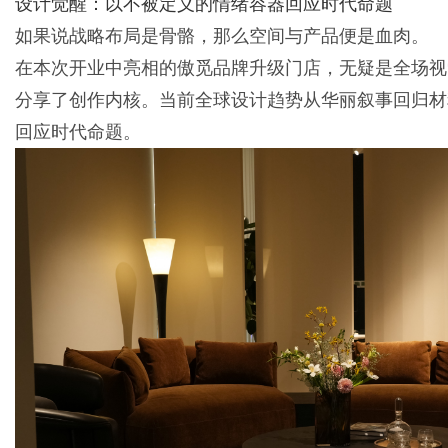
设计觉醒：以不被定义的情绪容器回应时代命题
如果说战略布局是骨骼，那么空间与产品便是血肉。
在本次开业中亮相的傲觅品牌升级门店，无疑是全场视
分享了创作内核。当前全球设计趋势从华丽叙事回归材
回应时代命题。