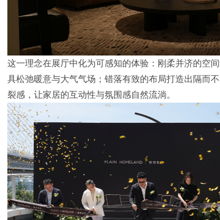
这一理念在展厅中化为可感知的体验：刚柔并济的空间
具松弛暖意与大气气场；错落有致的布局打造出隔而不
裂感，让家居的互动性与氛围感自然流淌。