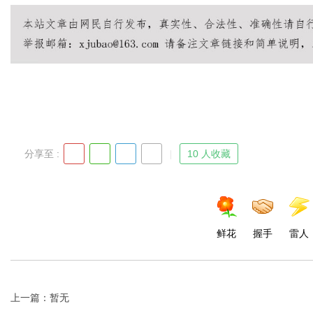
分享至 :
10 人收藏
鲜花
握手
雷人
上一篇：暂无