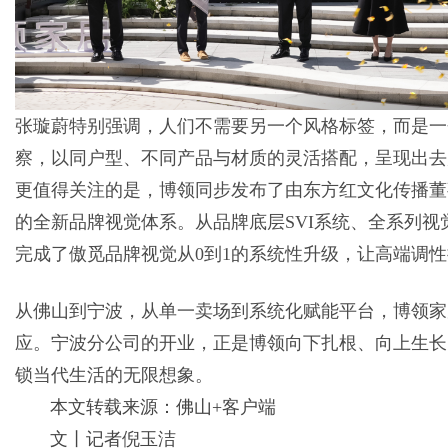
张璇蔚特别强调，人们不需要另一个风格标签，而是一
察，以同户型、不同产品与材质的灵活搭配，呈现出去
更值得关注的是，博领同步发布了由东方红文化传播董
的全新品牌视觉体系。从品牌底层SVI系统、全系列
完成了傲觅品牌视觉从0到1的系统性升级，让高端调
从佛山到宁波，从单一卖场到系统化赋能平台，博领家
应。宁波分公司的开业，正是博领向下扎根、向上生长
锁当代生活的无限想象。
本文转载来源：佛山+客户端
文丨记者倪玉洁