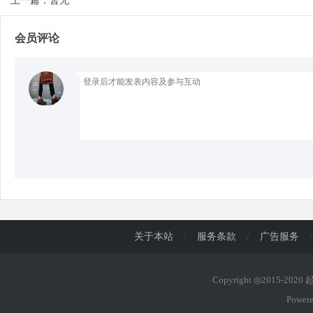
上一篇：暂无
会员评论
d
关于本站
/
服务条款
/
广告服务
/
Copyright ◎2015-202
Power