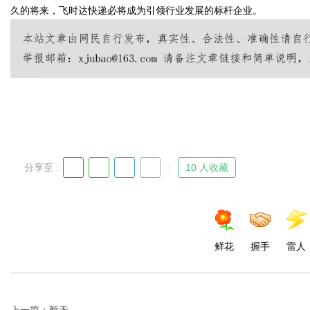
久的将来，飞时达快递必将成为引领行业发展的标杆企业。
Bo
分享至 :
10 人收藏
ar
鲜花
握手
雷人