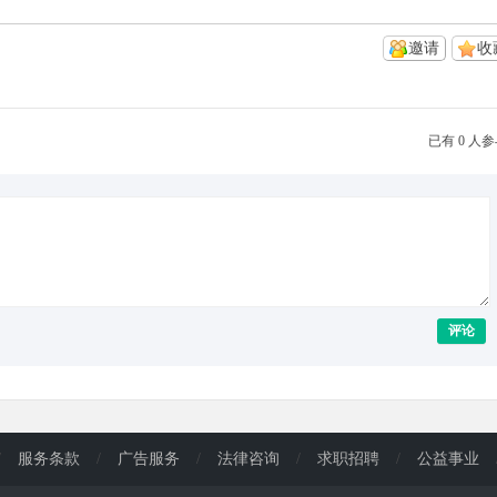
邀请
收
已有 0 人
评论
/
服务条款
/
广告服务
/
法律咨询
/
求职招聘
/
公益事业