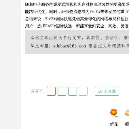
随着电子商务的爆发式增长和客户对物流时效性的更高要求
能路径优化。同时，环保物流也成为FedEx未来发展的重
总结来说，FedEx国际快递凭借其全球化的网络布局和
用户，选择FedEx国际快递，都能享受到安全、高效、
Bo
ar
分享至 :
10 人收藏
鲜花
握