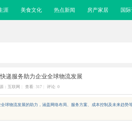
生涯
美食文化
热点新闻
房产家居
国际
国际快递服务助力企业全球物流发展
源：互联网
|
查看:
317
|
评论: 0
对企业全球物流发展的助力，涵盖网络布局、服务方案、成本控制及未来趋势
性颗粒：引领新一
揭秘！专业充电桩项目软件开发商，