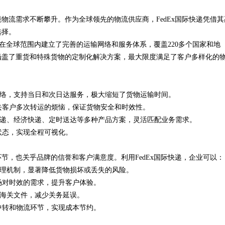
物流需求不断攀升。作为全球领先的物流供应商，FedEx国际快递凭借其
究竟藏着哪些行业秘诀？
选择。
前已在全球范围内建立了完善的运输网络和服务体系，覆盖220多个国家和地
涵盖了重货和特殊货物的定制化解决方案，最大限度满足了客户多样化的
运输网络，支持当日和次日达服务，极大缩短了货物运输时间。
省去客户多次转运的烦恼，保证货物安全和时效性。
标准快递、经济快递、定时送达等多种产品方案，灵活匹配业务需求。
状态，实现全程可视化。
节，也关乎品牌的信誉和客户满意度。利用FedEx国际快递，企业可以：
急处理机制，显著降低货物损坏或丢失的风险。
场对时效的需求，提升客户体验。
处理海关文件，减少关务延误。
中转和物流环节，实现成本节约。