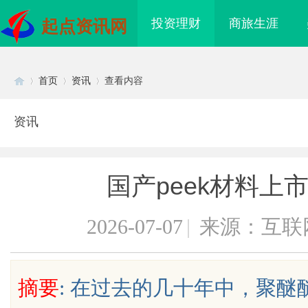
投资理财
商旅生涯
起点资讯网
首页
资讯
查看内容
资讯
Di
›
›
›
国产peek材料上
2026-07-07
|
来源：互联
sc
摘要
: 在过去的几十年中，聚醚
到”为什么隔壁店铺没
贝净 AC 国际医疗实验室，标准