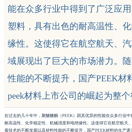
能在众多行业中得到了广泛应用
天给他免费派单？
发体系全解析
塑料，具有出色的耐高温性、化
缘性。这使得它在航空航天、汽
uz
域展现出了巨大的市场潜力。随
性能的不断提升，国产PEEK
peek材料上市公司的崛起为整个行业带
!
在过去的几十年中，聚醚醚酮（PEEK）因其优异的性能在众多行业中
耐高温性、化学稳定性、机械强度和电绝缘性。这使得它在航空航天
着技术的不断发展以及材料性能的不断提升，国产PEEK材料的生产逐