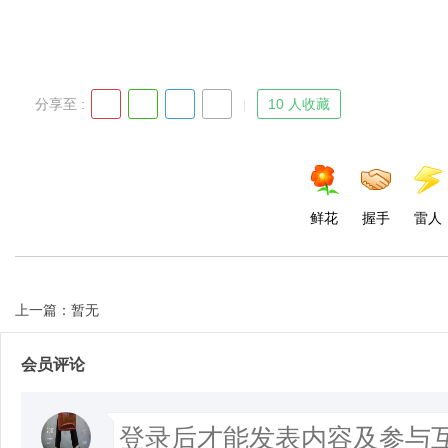
分享至 :
10 人收藏
鲜花
握手
雷人
上一篇：暂无
会员评论