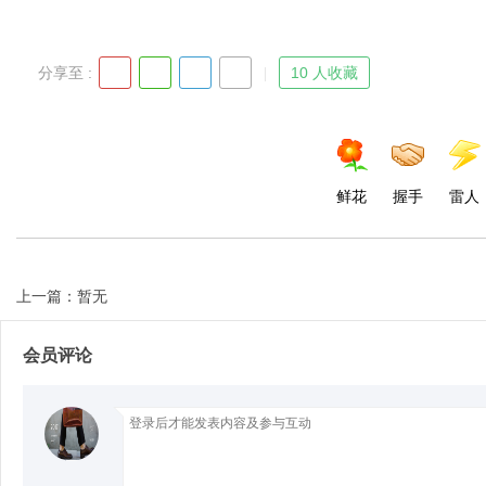
分享至 :
10 人收藏
Bo
鲜花
握手
雷人
上一篇：暂无
ar
会员评论