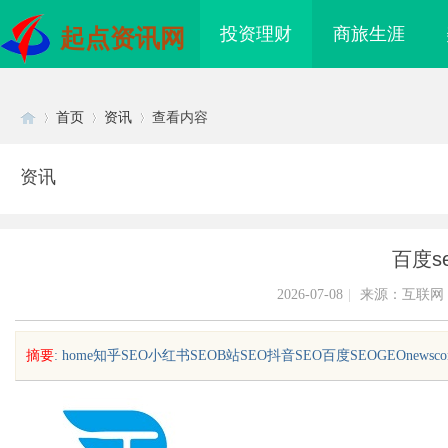
投资理财
商旅生涯
起点资讯网
首页
资讯
查看内容
资讯
Di
›
›
›
百度s
2026-07-08
|
来源：互联网
摘要
: home知乎SEO小红书SEOB站SEO抖音SEO百度SEOGEOnewscontact
sc
享海量影视资源的理
数据资产入表的“合规密钥”：北京