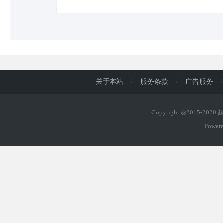
d
关于本站
/
服务条款
/
广告服务
/
Copyright ◎2015-202
Power