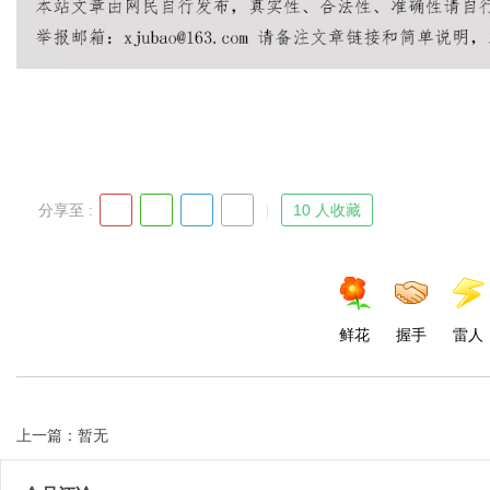
Bo
分享至 :
10 人收藏
ar
鲜花
握手
雷人
上一篇：暂无