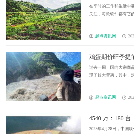
在平时的工作和生活中
关注，每款软件都有它的核心
起点资讯网
202
鸡蛋期价旺季提
过去一周，国内大宗商
现了较大背离，其中，鸡蛋现
起点资讯网
202
4540 万：18
2023年4月28日，中