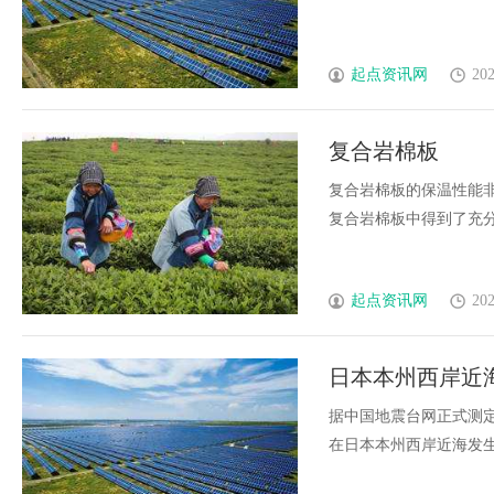
起点资讯网
202
复合岩棉板
复合岩棉板的保温性能
复合岩棉板中得到了充分发挥
起点资讯网
202
日本本州西岸近海
据中国地震台网正式测定，
在日本本州西岸近海发生6.3