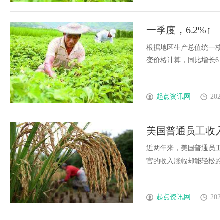
一季度，6.2%↑
根据地区生产总值统一核
变价格计算，同比增长6.2%
起点资讯网
202
美国普通员工收
近两年来，美国普通员
官的收入涨幅却能轻松跑赢通
起点资讯网
202