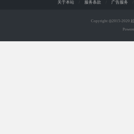
关于本站
/
服务条款
/
广告服务
/
Copyright ◎2015-202
Power