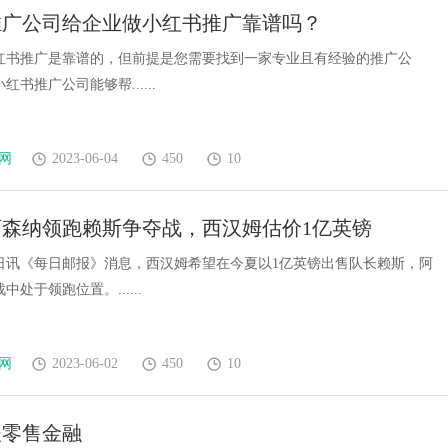
推广公司给企业做小红书推广靠谱吗？
红书推广是靠谱的，但前提是您需要找到一家专业且有经验的推广公
书推广公司能够帮......
网
2023-06-04
450
10
阿森纳领跑赖斯争夺战，西汉姆估价1亿英镑
9日讯《每日邮报》消息，西汉姆希望在今夏以1亿英镑出售队长赖斯，阿
处于领跑位置。......
网
2023-06-02
450
10
谈零售金融