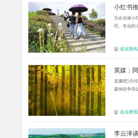
小红书
为企业做小
司。专业的小红
起点资讯
英媒：
直播吧5月
森纳在争夺战中
起点资讯
李云泽