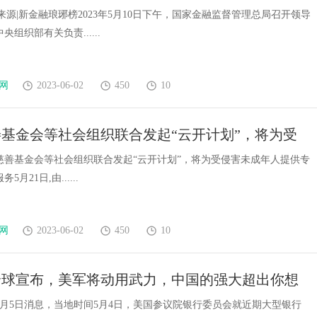
来源|新金融琅琊榜2023年5月10日下午，国家金融监督管理总局召开领导
组织部有关负责......
网
2023-06-02
450
10
基金会等社会组织联合发起“云开计划”，将为受
成年人提供专业司法社工服务
慈善基金会等社会组织联合发起“云开计划”，将为受侵害未成年人提供专
月21日,由......
网
2023-06-02
450
10
全球宣布，美军将动用武力，中国的强大超出你想
5月5日消息，当地时间5月4日，美国参议院银行委员会就近期大型银行