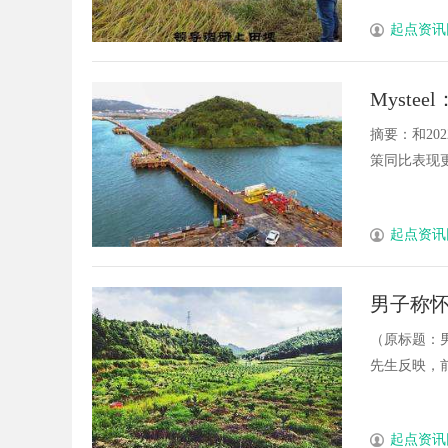
起点资讯
Myst
摘要：和2
策同比表现更差
起点资讯
男子称
（原标题：
先生反映，前几
起点资讯