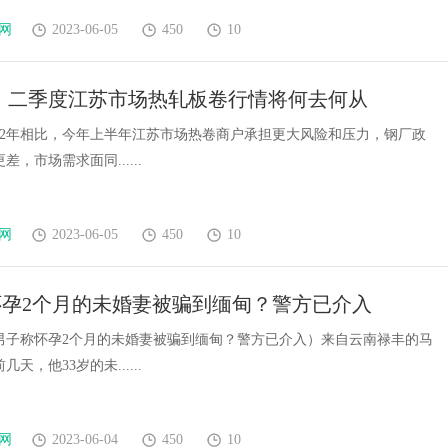
网
2023-06-05
450
10
eel：二季度江苏市场热轧板卷行情将何去何从
022年相比，今年上半年江苏市场热卷商户承担更大风险和压力，钢厂政
，市场需求面同......
网
2023-06-05
450
10
怀孕2个月的未婚妻被骗到缅甸？警方已介入
男子称怀孕2个月的未婚妻被骗到缅甸？警方已介入）来自云南禄丰的马
天，他33岁的未......
网
2023-06-04
450
10