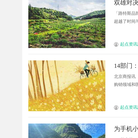
双雄对决
新力量
「路特斯品
超越了时间与空
起点资讯
14部门
北京商报讯（
购销领域和医疗
起点资讯
为手机小