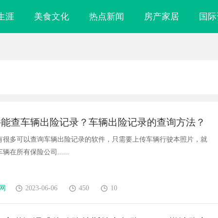
生涯
美食文化
热点新闻
房产家居
国际
件能查车辆出险记录？车辆出险记录的查询方法？
有很多可以查询车辆出险记录的软件，只需要上传车辆行驶本照片，就
在所有保险公司......
网
2023-06-06
450
10
影视新时代的创
武汉配眼镜 上海配眼镜