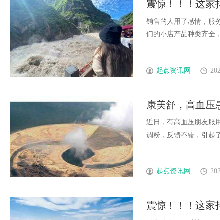
震惊！！！这家
发体系全解析
销售的人用了感情，服
们的小店产品种类齐全，海量
起点资讯网
202
康美舒，高血压
近日，有高血压朋友服
调粉，反馈不错，引起了从事“
起点资讯网
202
震惊！！！这家