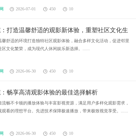
网
2026-07-01
450
10
院：打造温馨舒适的观影新体验，重塑社区文化生
温馨舒适的环境打造独特社区观影体验，融合多样文化活动，促进邻里
区文化繁荣，成为现代人休闲娱乐新选择。......
网
2026-06-30
450
10
院：畅享高清观影体验的最佳选择解析
借流畅不卡顿的播放体验与丰富影视资源，满足用户多样化观影需求，
观看的理想平台。先进技术保障极速播放，带来极致视觉享受。......
网
2026-06-30
450
10