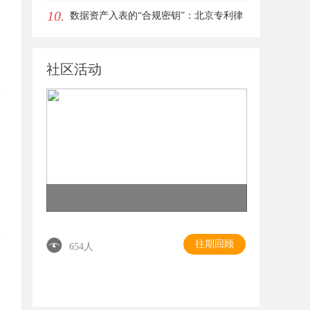
10.
数据资产入表的“合规密钥”：北京专利律
师如何为数据知识产权登记扫清障碍
社区活动
往期回顾
654人