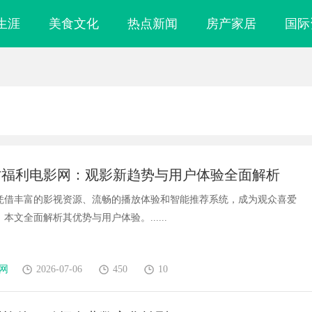
生涯
美食文化
热点新闻
房产家居
国际
讨福利电影网：观影新趋势与用户体验全面解析
凭借丰富的影视资源、流畅的播放体验和智能推荐系统，成为观众喜爱
本文全面解析其优势与用户体验。......
网
2026-07-06
450
10
店最怕“搜不到”为什么隔壁店铺没
贝净 AC 国际医疗