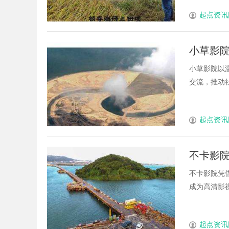
起点资讯
小草影
活
小草影院以
交流，推动社
起点资讯
不卡影
不卡影院凭
成为高清影视
起点资讯