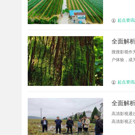
起点资讯
全面解
南
搜搜影视作
户体验，成为
起点资讯
全面解
高清影视通
高清影视正引