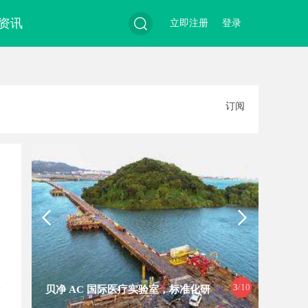
资讯
立即注册
登录
搜
订阅
索
4
/10
实验室，标准化研
武汉配眼镜 上海配眼镜