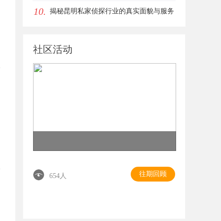
10.
揭秘昆明私家侦探行业的真实面貌与服务
价值
社区活动
往期回顾
654人