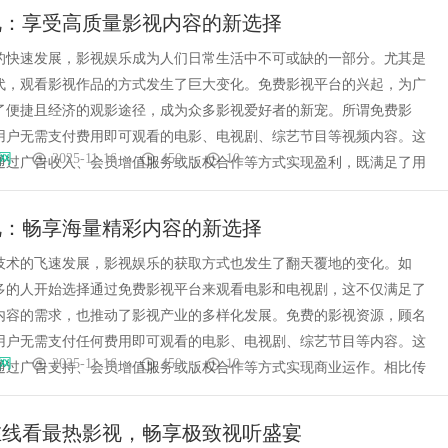
视：享受高质量影视内容的新选择
的快速发展，影视娱乐成为人们日常生活中不可或缺的一部分。尤其是
代，观看影视作品的方式发生了巨大变化。免费影视平台的兴起，为广
了便捷且经济的观影途径，成为众多影视爱好者的新宠。所谓免费影
用户无需支付费用即可观看的电影、电视剧、综艺节目等视频内容。这
网
2025-11-16
450
10
通过广告收入、会员增值服务或版权合作等方式实现盈利，既满足了用
视：畅享海量精彩内容的新选择
技术的飞速发展，影视娱乐的获取方式也发生了翻天覆地的变化。如
多的人开始选择通过免费影视平台来观看电影和电视剧，这不仅满足了
内容的需求，也推动了影视产业的多样化发展。免费的影视资源，顾名
用户无需支付任何费用即可观看的电影、电视剧、综艺节目等内容。这
网
2025-11-16
450
10
通过广告支持、会员增值服务或版权合作等方式实现商业运作。相比传
在线看最热影视，畅享极致视听盛宴