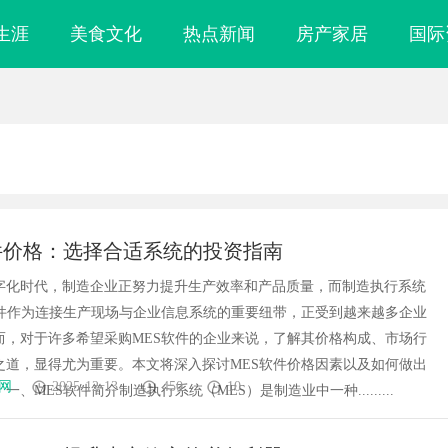
生涯
美食文化
热点新闻
房产家居
国际
件价格：选择合适系统的投资指南
字化时代，制造企业正努力提升生产效率和产品质量，而制造执行系统
软件作为连接生产现场与企业信息系统的重要纽带，正受到越来越多企业
而，对于许多希望采购MES软件的企业来说，了解其价格构成、市场行
之道，显得尤为重要。本文将深入探讨MES软件价格因素以及如何做出
网
2025-12-13
450
10
一、MES软件简介制造执行系统（MES）是制造业中一种.........
密钥”：北京专
游戏行业的“版权保卫战”：为何游戏