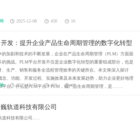
网
2025-12-08
450
10
台开发：提升企业产品生命周期管理的数字化转型
争的加剧和技术的不断发展，企业在产品生命周期管理（PLM）方面面
多的挑战。PLM平台开发不仅是企业数字化转型的重要组成部分，也是
计、生产、销售和服务全流程管理效率的关键所在。本文将深入探讨
的概念、功能、开发过程、实施效果及未来发展趋势，助力企业更好地理
网
2025-12-07
450
10
平台。什么是PLM平台？PLM，或产品生命周期管理，是.........
天巍轨道科技有限公司
科技有限公司......