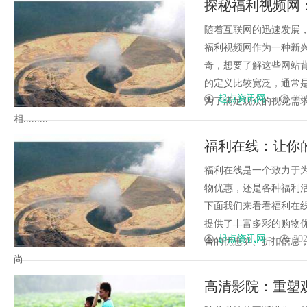
探秘福利视频网
随着互联网的迅速发展
福利视频网作为一种新
奇，想要了解这些网站
的定义比较宽泛，通常
起点资讯网
202
为了满足观众的视觉需
相.........
福利在线：让你
福利在线是一个致力于
物优惠，还是各种福利
下面我们来看看福利在
提供了丰富多彩的购物
起点资讯网
202
台的优惠券、折扣信息
尚.........
高清影院：重塑