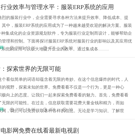
行业效率与管理水平：服装ERP系统的应用
激烈的服装行业中，企业需要寻求各种方法来提升效率、降低成本、提
。其中，服装ERP系统的应用成为了一种越来越受欢迎的解决方案。服装
是一种集成化的企业资源规划软件，专为服装行业定制而设计，能够帮助企
的管理和控制。下面将探讨服装ERP系统对服装行业的影响以及其应用优
网
2025-10-06
450
10
P系统的应用可以极大地提升企业的效率。通过集成各.........
看：探索世界的无限可能
这个看似简单的词语却蕴含着无限的奇妙。在这个信息爆炸的时代，人
新的视野，探索未知的世界。免费看看不仅是一个行为，更是一种心
积极向上的态度。让我们一起来探索免费看看的魅力。首先，免费看看
了无限的可能性。在过去，信息获取需要花费大量金钱和精力，而如
网
2025-10-05
450
10
联网，我们可以免费获取各种各样的信息。无论是学习知识、了解世
高清电影网免费在线看最新电视剧