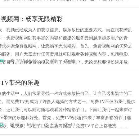
费视频网：畅享无限精彩
代，视频已经成为人们获取信息、娱乐放松的重要方式。而在眼花缭乱
中，免费视频网以其丰富的内容和便捷的服务受到越来越多用户的青
带您探索免费视频网，让您畅享无限精彩。首先，免费视频网的优势之
的服务。用户无需支付任何费用就可以观看各种视频内容，包括电影、
网
2025-10-06
450
10
艺节目等。这种免费的模式吸引了大量用户，无论是想要轻松娱乐放
TV带来的乐趣
奏的生活中，人们常常寻找一种方式来放松自己，让自己远离繁忙的工
力。而免费TV则成为了许多人选择的方式之一。免费TV不仅为我们提供
径，还让我们可以随时随地观看各种精彩节目。下面让我们一起来探讨
TV带来的乐趣和好处。首先，免费TV给我们带来了丰富多彩的节目选
网
2025-10-06
450
10
影、电视剧、综艺节目还是新闻报道，免费TV平台上都能找.........