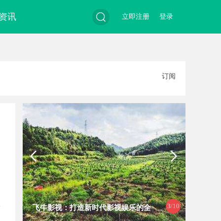
资讯
立即注册
登录
搜
订阅
索
4
/10
时代影视娱乐的全
麻花影视：打造中国喜剧影视新高