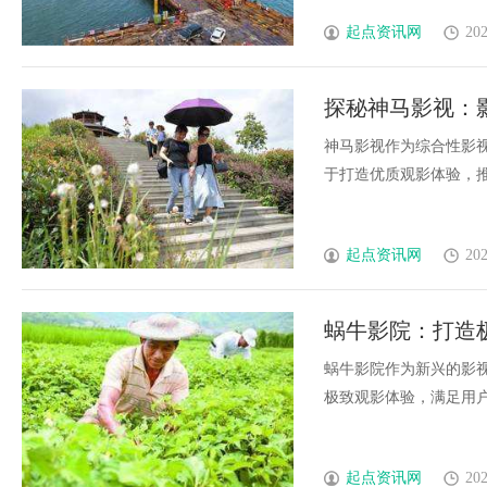
起点资讯网
202
探秘神马影视：
神马影视作为综合性影
于打造优质观影体验，推动
起点资讯网
202
蜗牛影院：打造
蜗牛影院作为新兴的影
极致观影体验，满足用户多
起点资讯网
202