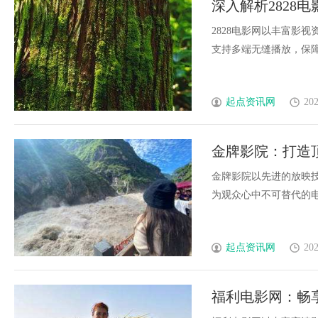
深入解析2828
高分子材料有限公司董事长陈世
2828电影网以丰富影
支持多端无缝播放，保障版
起点资讯网
202
金牌影院：打造
金牌影院以先进的放映
为观众心中不可替代的电影生
起点资讯网
202
福利电影网：畅