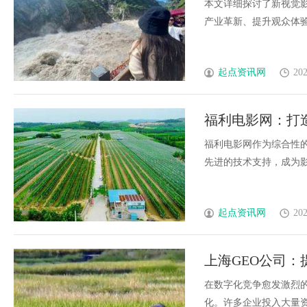
本文详细探讨了新视觉
产业革新、提升观众体验和
起点资讯网
202
福利电影网：打
福利电影网作为综合性
先进的技术支持，成为影视
起点资讯网
202
上海GEO公司：
在数字化竞争愈发激烈
化。许多企业投入大量