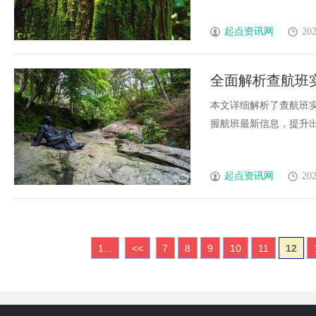
起点资讯网
202
全面解析查航班
本文详细解析了查航班
握航班最新信息，提升出行效
起点资讯网
202
1...
<<
7
8
9
10
11
12