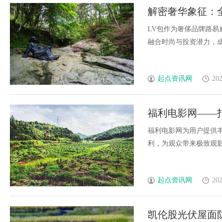
解密奢华象征：
LV包作为奢侈品牌路
融合时尚与投资潜力，成为
起点资讯网
202
福利电影网——
福利电影网为用户提供
利，为观众带来极致观影体
起点资讯网
202
凯伦股光伏屋面