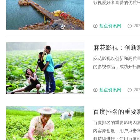
影视爱好者喜爱的优质平台
起点资讯网
202
麻花影视：创新
麻花影视以创新和高质
的影视作品，成功开拓国内
起点资讯网
202
百度排名的重要
百度排名的重要影响因素time
内容原创度、用户点击
测持续进行：使用百度