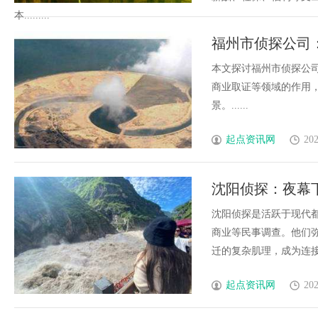
本.........
福州市侦探公司
本文探讨福州市侦探公
商业取证等领域的作用
景。......
起点资讯网
202
沈阳侦探：夜幕
沈阳侦探是活跃于现代
商业等民事调查。他们
迁的复杂肌理，成为连接真
起点资讯网
202