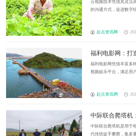
云视频技术凭借其灵活
的沟通方式，促进数字经济
起点资讯网
202
福利电影网：打
福利电影网凭借丰富多
视频娱乐平台，满足用户多
起点资讯网
202
中际联合爬塔机
中际联合爬塔机是用于
代传统徒手攀爬，集多