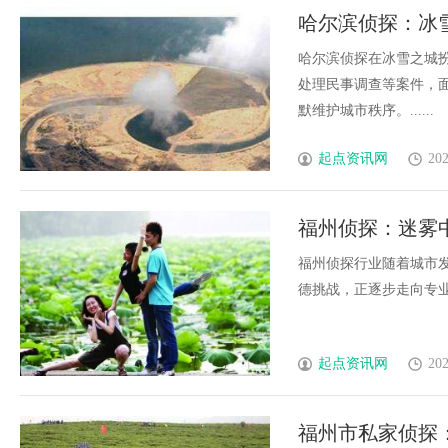
哈尔滨侦探：冰
哈尔滨侦探在冰雪之城
处理民事调查等案件，
默维护城市秩序。......
起点资讯网
202
福州侦探：迷雾
福州侦探行业随着城市
德挑战，正逐步走向专业
起点资讯网
202
福州市私家侦探