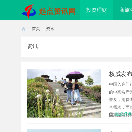
投资理财
商旅
起点资讯网
首页
资讯
资讯
首
›
›
权威发布
牌
中国入户门
的中高端产品
普及，消费
合需求，面
页
起点资讯
国家建筑材料
牛影视：打造新时代影视娱乐的全
贝净 AC 国际医疗