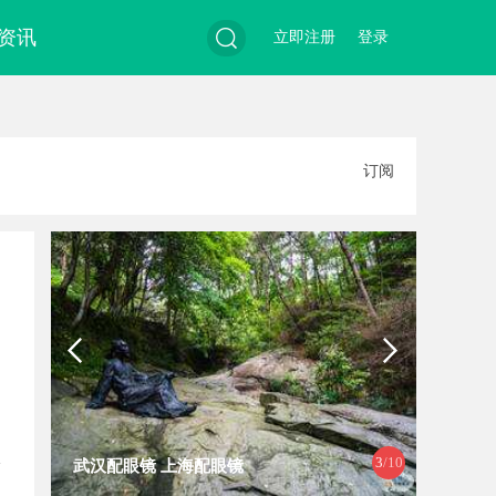
资讯
立即注册
登录
搜
订阅
索
3
/10
武汉配眼镜 上海配眼镜
武汉配