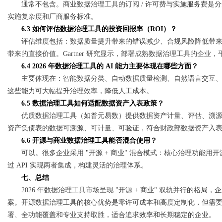
通常不包含。商业数据治理工具的订阅 / 许可费与实施服务费是分开
实施复杂度和厂商服务标准。
6.3 如何评估数据治理工具的投资回报率（ROI）？
评估维度包括：数据质量提升带来的错误减少、合规风险降低带
带来的直接价值。Gartner 研究显示，部署成熟数据治理工具的企业，平
6.4 2026 年数据治理工具的 AI 能力主要体现在哪些方面？
主要体现在：智能数据分类、自动数据质量检测、自然语言交互、
这些能力可大幅提升治理效率，降低人工成本。
6.5 数据治理工具如何适配数据资产入表政策？
优质数据治理工具（如普元易数）提供数据资产计量、评估、溯
资产负债表的数据可溯源、可计量、可验证，符合财政部数据资产入
6.6 开源与商业数据治理工具能否混合使用？
可以。很多企业采用 "开源 + 商业" 混合模式：核心治理功能用
过 API 实现两者集成，构建灵活的治理体系。
七、总结
2026 年数据治理工具市场呈现 "开源 + 商业" 双轨并行的
案。开源数据治理工具的核心优势是零许可成本和高度定制化，但需
署、全功能覆盖和专业支持取胜，适合追求效率和长期稳定的企业。