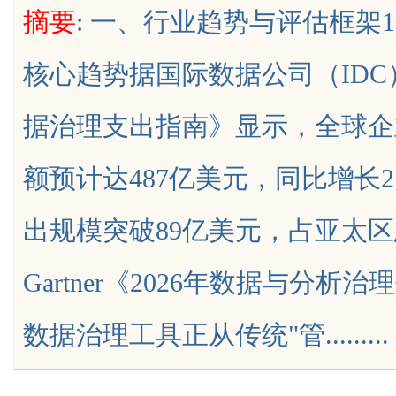
摘要
: 一、行业趋势与评估框架1
限公司董事长陈世超
代材料革命
核心趋势据国际数据公司（IDC）
据治理支出指南》显示，全球企
uz
额预计达487亿美元，同比增长2
出规模突破89亿美元，占亚太区
Gartner《2026年数据与分
!
数据治理工具正从传统"管.........