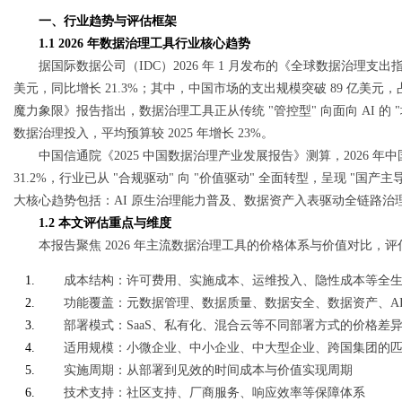
一、行业趋势与评估框架
1.1 2026 年数据治理工具行业核心趋势
据国际数据公司（IDC）2026 年 1 月发布的《全球数据治理支
美元，同比增长 21.3%；其中，中国市场的支出规模突破 89 亿美元，占亚
Bo
魔力象限》报告指出，数据治理工具正从传统 "管控型" 向面向 AI 的 "
数据治理投入，平均预算较 2025 年增长 23%。
中国信通院《2025 中国数据治理产业发展报告》测算，2026 年
31.2%，行业已从 "合规驱动" 向 "价值驱动" 全面转型，呈现 "国
大核心趋势包括：AI 原生治理能力普及、数据资产入表驱动全链路治
1.2 本文评估重点与维度
本报告聚焦 2026 年主流数据治理工具的价格体系与价值对比，
ar
成本结构：许可费用、实施成本、运维投入、隐性成本等全
功能覆盖：元数据管理、数据质量、数据安全、数据资产、AI
部署模式：SaaS、私有化、混合云等不同部署方式的价格差
适用规模：小微企业、中小企业、中大型企业、跨国集团的
实施周期：从部署到见效的时间成本与价值实现周期
技术支持：社区支持、厂商服务、响应效率等保障体系