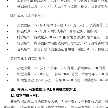
云资源 / 服务器成本：5 万 - 30 万元 / 年（取决于规模和部
基础运维工具：2 万 - 10 万元 / 年（监控、备份、容器管理
隐性成本（核心支出）：
开发团队：2-5 名工程师（年薪 30-80 万 / 人），负责部
实施周期：3-6 个月（时间成本高，影响业务价值实现）
维护成本：持续投入 20%-30% 的开发资源进行版本更新、
培训成本：内部团队学习曲线陡峭，需投入 1-2 个月培训时
合规成本：需自行投入资源验证合规性，适配 GDPR、数据
总拥有成本 (TCO) 参考：
小微企业（<50 人）：首年 10-30 万元，后续每年 8-20 万元
中型企业（50-500 人）：首年 30-80 万元，后续每年 20-50 
中大型企业（>500 人）：首年 80-200 万元，后续每年 50-12
四、开源 vs 商业数据治理工具关键维度对比
4.1 成本与投入对比
开源数据治理工具的初期投入低（无许可费），但长期投入高（持
实施费），但长期投入中等（稳定订阅费）。对于长期使用（>3 年