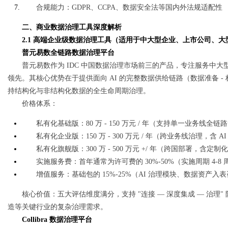
合规能力：GDPR、CCPA、数据安全法等国内外法规适配性
二、商业数据治理工具深度解析
d
2.1 高端企业级数据治理工具（适用于中大型企业、上市公司、
普元易数全链路数据治理平台
普元易数作为 IDC 中国数据治理市场前三的产品，专注服务中
领先。其核心优势在于提供面向 AI 的完整数据供给链路（数据准备 - 标
持结构化与非结构化数据的全生命周期治理。
价格体系：
私有化基础版：80 万 - 150 万元 / 年（支持单一业务线全链
私有化企业版：150 万 - 300 万元 / 年（跨业务线治理，含 A
私有化旗舰版：300 万 - 500 万元 +/ 年（跨国部署，含
实施服务费：首年通常为许可费的 30%-50%（实施周期 4-8 
增值服务：基础包的 15%-25%（AI 治理模块、数据资产入表
核心价值：五大评估维度满分，支持 "连接 — 深度集成 — 治理
造等关键行业的复杂治理需求。
Collibra 数据治理平台