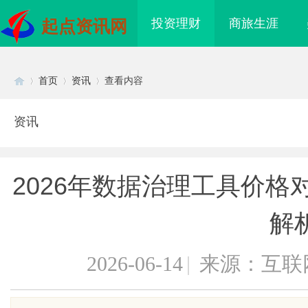
投资理财
商旅生涯
起点资讯网
首页
资讯
查看内容
资讯
Di
›
›
›
2026年数据治理工具价格对
解
2026-06-14
|
来源：互联
sc
质铸金鼎 ——山东世超
770FE20H耐磨改性颗粒：引领