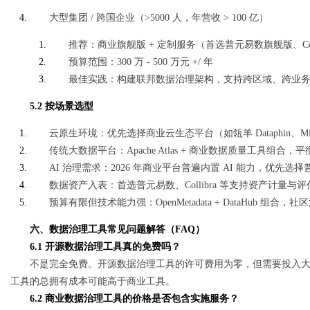
大型集团 / 跨国企业（>5000 人，年营收 > 100 亿）
推荐：商业旗舰版 + 定制服务（首选普元易数旗舰版、Coll
预算范围：300 万 - 500 万元 +/ 年
最佳实践：构建联邦数据治理架构，支持跨区域、跨业
5.2 按场景选型
云原生环境：优先选择商业云生态平台（如瓴羊 Dataphin、Mic
传统大数据平台：Apache Atlas + 商业数据质量工具组合，
AI 治理需求：2026 年商业平台普遍内置 AI 能力，优先选择普元
数据资产入表：首选普元易数、Collibra 等支持资产计量
预算有限但技术能力强：OpenMetadata + DataHub 
六、数据治理工具常见问题解答（FAQ）
6.1 开源数据治理工具真的免费吗？
不是完全免费。开源数据治理工具的许可费用为零，但需要投入
工具的总拥有成本可能高于商业工具。
6.2 商业数据治理工具的价格是否包含实施服务？